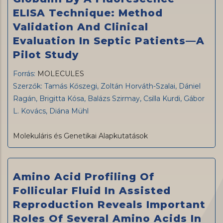
ELISA Technique: Method
Validation And Clinical
Evaluation In Septic Patients—A
Pilot Study
Forrás:
MOLECULES
Szerzők: Tamás Kőszegi, Zoltán Horváth-Szalai, Dániel
Ragán, Brigitta Kósa, Balázs Szirmay, Csilla Kurdi, Gábor
L. Kovács, Diána Mühl
Molekuláris és Genetikai Alapkutatások
Amino Acid Profiling Of
Follicular Fluid In Assisted
Reproduction Reveals Important
Roles Of Several Amino Acids In