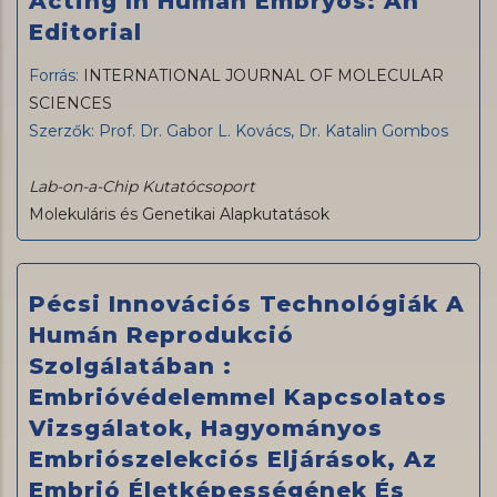
Acting In Human Embryos: An
Editorial
Forrás:
INTERNATIONAL JOURNAL OF MOLECULAR
SCIENCES
Szerzők: Prof. Dr. Gabor L. Kovács, Dr. Katalin Gombos
Lab-on-a-Chip Kutatócsoport
Molekuláris és Genetikai Alapkutatások
Pécsi Innovációs Technológiák A
Humán Reprodukció
Szolgálatában :
Embrióvédelemmel Kapcsolatos
Vizsgálatok, Hagyományos
Embriószelekciós Eljárások, Az
Embrió Életképességének És