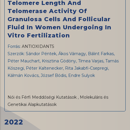
Telomere Length And
Telomerase Activity Of
Granulosa Cells And Follicular
Fluid In Women Undergoing In
Vitro Fertilization
Forrás:
ANTIOXIDANTS
Szerzők: Sándor Péntek, Ákos Várnagy, Bálint Farkas,
Péter Mauchart, Krisztina Gödöny, Tímea Varjas, Tamás
Kőszegi, Péter Kaltenecker, Rita Jakabfi-Csepregi,
Kálmán Kovács, József Bódis, Endre Sulyok
Női és Férfi Meddőségi Kutatások
,
Molekuláris és
Genetikai Alapkutatások
2022