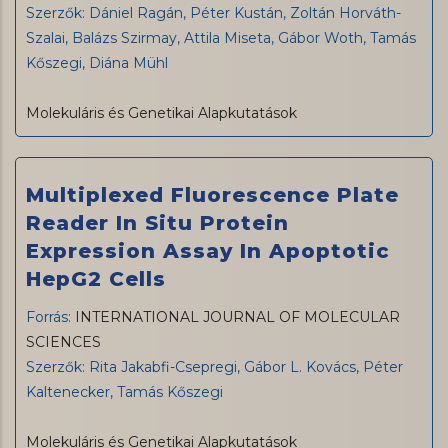
Szerzők: Dániel Ragán, Péter Kustán, Zoltán Horváth-
Szalai, Balázs Szirmay, Attila Miseta, Gábor Woth, Tamás
Kőszegi, Diána Mühl
Molekuláris és Genetikai Alapkutatások
Multiplexed Fluorescence Plate
Reader In Situ Protein
Expression Assay In Apoptotic
HepG2 Cells
Forrás:
INTERNATIONAL JOURNAL OF MOLECULAR
SCIENCES
Szerzők: Rita Jakabfi-Csepregi, Gábor L. Kovács, Péter
Kaltenecker, Tamás Kőszegi
Molekuláris és Genetikai Alapkutatások