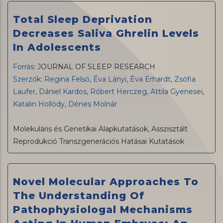
Total Sleep Deprivation
Decreases Saliva Ghrelin Levels
In Adolescents
Forrás: J
OURNAL OF SLEEP RESEARCH
Szerzők: Regina Felső, Éva Lányi, Éva Erhardt, Zsófia
Laufer, Dániel Kardos, Róbert Herczeg, Attila Gyenesei,
Katalin Hollódy, Dénes Molnár
Molekuláris és Genetikai Alapkutatások
,
Asszisztált
Reprodukció Transzgenerációs Hatásai Kutatások
Novel Molecular Approaches To
The Understanding Of
Pathophysiologal Mechanisms