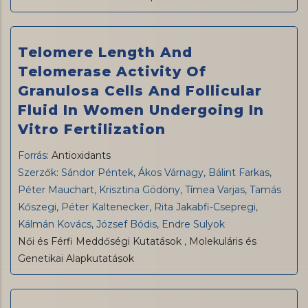
Telomere Length And
Telomerase Activity Of
Granulosa Cells And Follicular
Fluid In Women Undergoing In
Vitro Fertilization
Forrás:
Antioxidants
Szerzők: Sándor Péntek, Ákos Várnagy, Bálint Farkas,
Péter Mauchart, Krisztina Gödöny, Tímea Varjas, Tamás
Kőszegi, Péter Kaltenecker, Rita Jakabfi-Csepregi,
Kálmán Kovács, József Bódis, Endre Sulyok
Női és Férfi Meddőségi Kutatások
,
Molekuláris és
Genetikai Alapkutatások