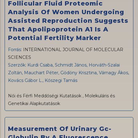
Follicular Fluid Proteomic
Analysis Of Women Undergoing
Assisted Reproduction Suggests
That Apolipoprotein A1 Is A
Potential Fertility Marker
Forrás:
INTERNATIONAL JOURNAL OF MOLECULAR
SCIENCES
Szerzők: Kurdi Csaba, Schmidt János, Horváth-Szalai
Zoltán, Mauchart Péter, Gödöny Krisztina, Várnagy Ákos,
Kovács Gábor L., Kőszegi Tamás
Női és Férfi Meddőségi Kutatások
,
Molekuláris és
Genetikai Alapkutatások
Measurement Of Urinary Gc-
Globulin By A Fluorescence