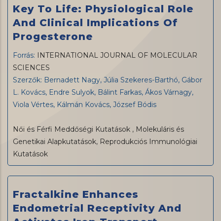
Key To Life: Physiological Role
And Clinical Implications Of
Progesterone
Forrás:
INTERNATIONAL JOURNAL OF MOLECULAR
SCIENCES
Szerzők: Bernadett Nagy, Júlia Szekeres-Barthó, Gábor
L. Kovács, Endre Sulyok, Bálint Farkas, Ákos Várnagy,
Viola Vértes, Kálmán Kovács, József Bódis
Női és Férfi Meddőségi Kutatások
,
Molekuláris és
Genetikai Alapkutatások
,
Reprodukciós Immunológiai
Kutatások
Fractalkine Enhances
Endometrial Receptivity And