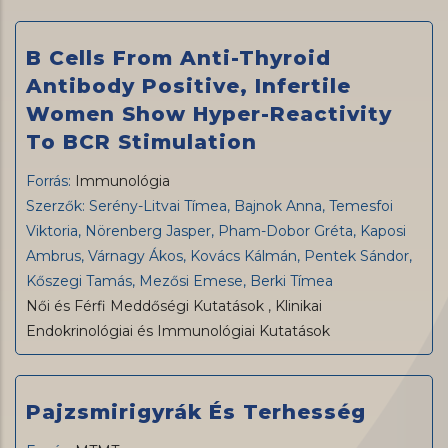
B Cells From Anti-Thyroid
Antibody Positive, Infertile
Women Show Hyper-Reactivity
To BCR Stimulation
Forrás:
Immunológia
Szerzők: Serény-Litvai Tímea, Bajnok Anna, Temesfoi
Viktoria, Nörenberg Jasper, Pham-Dobor Gréta, Kaposi
Ambrus, Várnagy Ákos, Kovács Kálmán, Pentek Sándor,
Kőszegi Tamás, Mezősi Emese, Berki Tímea
Női és Férfi Meddőségi Kutatások
,
Klinikai
Endokrinológiai és Immunológiai Kutatások
Pajzsmirigyrák És Terhesség