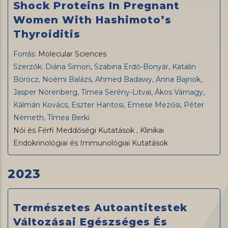
Shock Proteins In Pregnant
Women With Hashimoto’s
Thyroiditis
Forrás:
Molecular Sciences
Szerzők: Diána Simon, Szabina Erdő-Bonyár, Katalin
Böröcz, Noémi Balázs, Ahmed Badawy, Anna Bajnok,
Jasper Nörenberg, Tímea Serény-Litvai, Ákos Várnagy,
Kálmán Kovács, Eszter Hantosi, Emese Mezősi, Péter
Németh, Tímea Berki
Női és Férfi Meddőségi Kutatások
,
Klinikai
Endokrinológiai és Immunológiai Kutatások
2023
Természetes Autoantitestek
Változásai Egészséges És