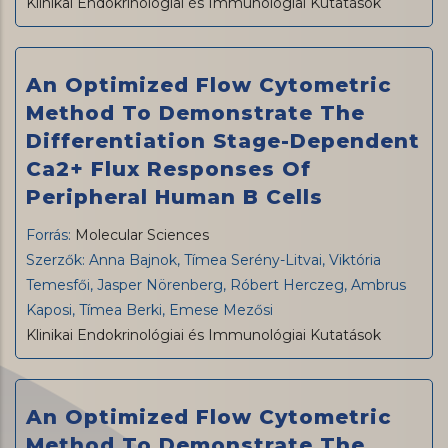
Klinikai Endokrinológiai és Immunológiai Kutatások
An Optimized Flow Cytometric
Method To Demonstrate The
Differentiation Stage-Dependent
Ca2+ Flux Responses Of
Peripheral Human B Cells
Forrás:
Molecular Sciences
Szerzők: Anna Bajnok, Tímea Serény-Litvai, Viktória
Temesfői, Jasper Nörenberg, Róbert Herczeg, Ambrus
Kaposi, Tímea Berki, Emese Mezősi
Klinikai Endokrinológiai és Immunológiai Kutatások
An Optimized Flow Cytometric
Method To Demonstrate The