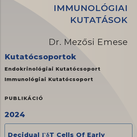
IMMUNOLÓGIAI
KUTATÁSOK
Dr. Mezősi Emese
Kutatócsoportok
Endokrinológiai Kutatócsoport
Immunológiai Kutatócsoport
PUBLIKÁCIÓ
2024
Decidual ΓδT Cells Of Early