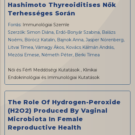
Hashimoto Thyreoiditises Nők
Terhességes Során
Forrás:
Immunológiai Szemle
Szerzők: Simon Diána, Erdő-Bonyár Szabina, Balázs
Noémi, Böröcz Katalin, Bajnok Anna, Jasper Nörenberg,
Litvai Tímea, Várnagy Ákos, Kovács Kálmán András,
Mezősi Emese, Németh Péter, Berki Tímea
Női és Férfi Meddőségi Kutatások
,
Klinikai
Endokrinológiai és Immunológiai Kutatások
The Role Of Hydrogen-Peroxide
(H2O2) Produced By Vaginal
Microbiota In Female
Reproductive Health