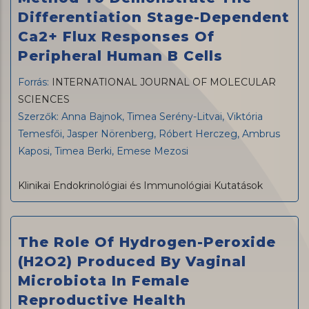
Differentiation Stage-Dependent
Ca2+ Flux Responses Of
Peripheral Human B Cells
Forrás:
INTERNATIONAL JOURNAL OF MOLECULAR
SCIENCES
Szerzők: Anna Bajnok, Timea Serény-Litvai, Viktória
Temesfői, Jasper Nörenberg, Róbert Herczeg, Ambrus
Kaposi, Timea Berki, Emese Mezosi
Klinikai Endokrinológiai és Immunológiai Kutatások
The Role Of Hydrogen-Peroxide
(H2O2) Produced By Vaginal
Microbiota In Female
Reproductive Health