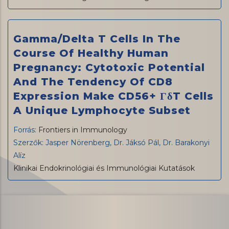
Gamma/Delta T Cells In The
Course Of Healthy Human
Pregnancy: Cytotoxic Potential
And The Tendency Of CD8
Expression Make CD56+ ΓδT Cells
A Unique Lymphocyte Subset
Forrás:
Frontiers in Immunology
Szerzők: Jasper Nörenberg, Dr. Jáksó Pál, Dr. Barakonyi
Alíz
Klinikai Endokrinológiai és Immunológiai Kutatások