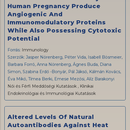
Human Pregnancy Produce
Angiogenic And
Immunomodulatory Proteins
While Also Possessing Cytotoxic
Potential
Forrás:
Immunology
Szerzők: Jasper Nörenberg, Péter Vida, Isabell Bösmeier,
Barbara Forró, Anna Nörenberg, Ágnes Buda, Diana
Simon, Szabina Erdő -Bonyár, Pál Jáksó, Kálmán Kovács,
Éva Mikó, Tímea Berki, Emese Mezősi, Alíz Barakonyi
Női és Férfi Meddőségi Kutatások
,
Klinikai
Endokrinológiai és Immunológiai Kutatások
Altered Levels Of Natural
Autoantibodies Against Heat