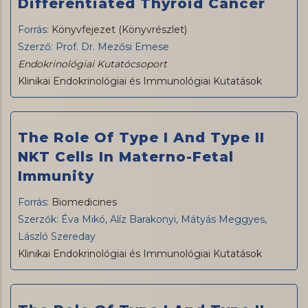
Differentiated Thyroid Cancer
Forrás:
Könyvfejezet (Könyvrészlet)
Szerző: Prof. Dr. Mezősi Emese
Endokrinológiai Kutatócsoport
Klinikai Endokrinológiai és Immunológiai Kutatások
The Role Of Type I And Type II
NKT Cells In Materno-Fetal
Immunity
Forrás:
Biomedicines
Szerzők: Éva Mikó, Alíz Barakonyi, Mátyás Meggyes,
László Szereday
Klinikai Endokrinológiai és Immunológiai Kutatások