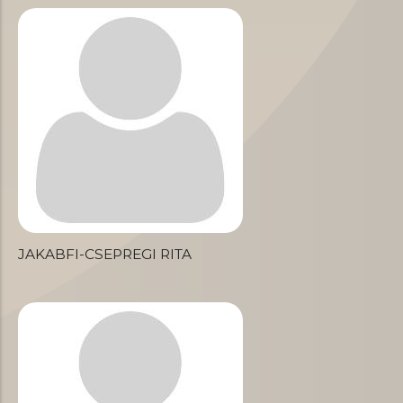
JAKABFI-CSEPREGI RITA