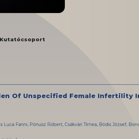
 Kutatócsoport
en Of Unspecified Female Infertility 
s Luca Fanni, Pónusz Róbert, Csákvári Tímea, Bódis József, Bon