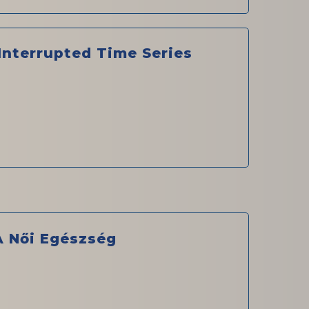
Interrupted Time Series
A Női Egészség