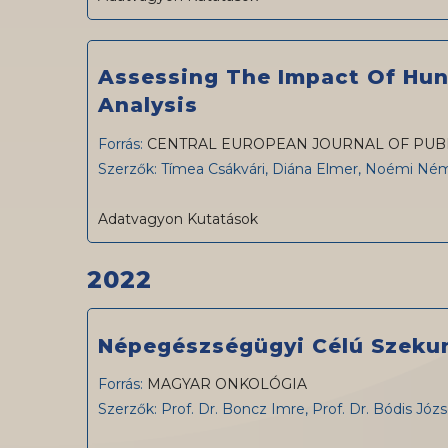
Assessing The Impact Of Hung
Analysis
Forrás:
CENTRAL EUROPEAN JOURNAL OF PUB
Szerzők: Tímea Csákvári, Diána Elmer, Noémi Né
Adatvagyon Kutatások
2022
Népegészségügyi Célú Szekun
Forrás:
MAGYAR ONKOLÓGIA
Szerzők: Prof. Dr. Boncz Imre, Prof. Dr. Bódis Józ