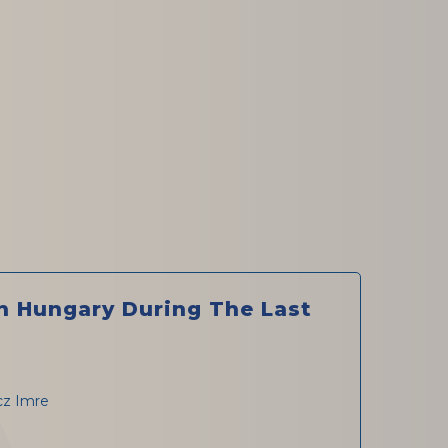
In Hungary During The Last
cz Imre