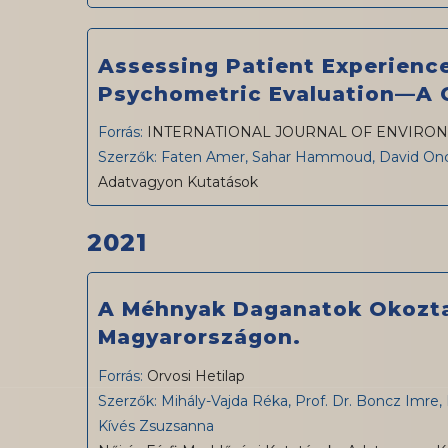
Assessing Patient Experienc
Psychometric Evaluation—A C
Forrás:
INTERNATIONAL JOURNAL OF ENVIRO
Szerzők: Faten Amer, Sahar Hammoud, David Onch
Adatvagyon Kutatások
2021
A Méhnyak Daganatok Okozta 
Magyarországon.
Forrás:
Orvosi Hetilap
Szerzők: Mihály-Vajda Réka, Prof. Dr. Boncz Imre
Kívés Zsuzsanna