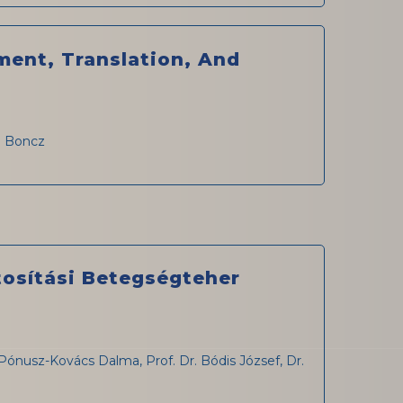
ment, Translation, And
e Boncz
osítási Betegségteher
Pónusz-Kovács Dalma, Prof. Dr. Bódis József, Dr.