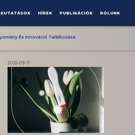
KUTATÁSOK
HÍREK
PUBLIKÁCIÓK
RÓLUNK
gyomány És Innováció Találkozása.
2025-09-11