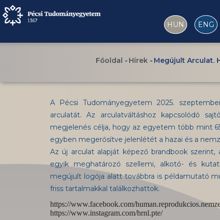
Ugrás
a
HUN
ENG
tartalomra
Főoldal
-
Hírek
-
Megújult Arculat.
Morzsa
A Pécsi Tudományegyetem 2025. szeptember 1
arculatát. Az arculatváltáshoz kapcsolódó saj
megjelenés célja, hogy az egyetem több mint 6
egyben megerősítve jelenlétét a hazai és a nemze
Az új arculat alapját képező brandbook szerin
egyik meghatározó szellemi, alkotó- és kuta
megújult logója alatt továbbra is példamutató m
friss tartalmakkal találkozhattok.
https://www.facebook.com/human.reprodukcios.nemzet
https://www.instagram.com/hrnl.pte/