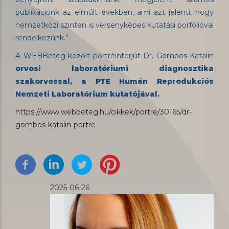
publikációnk az elmúlt években, ami azt jelenti, hogy
nemzetközi szinten is versenyképes kutatási porfólióval
rendelkezünk.”
A WEBBeteg közölt portréinterjút Dr. Gombos Katalin
orvosi laboratóriumi diagnosztika
szakorvossal, a PTE Humán Reprodukciós
Nemzeti Laboratórium kutatójával.
https://www.webbeteg.hu/cikkek/portre/30165/dr-
gombos-katalin-portre
2025-06-26